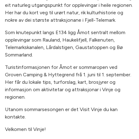
eit naturleg utgangspunkt for opplevingar i heile regionen.
Her har du kort veg til urørt natur, rik kulturhistorie og
nokre av dei største attraksjonane i Fjell-Telemark.
Som knutepunkt langs E134 ligg Åmot sentralt mellom
opplevingar som Rauland, Haukelifjell, Falkenuten,
Telemarkskanalen, Lårdalstigen, Gaustatoppen og Bø
Sommarland.
Turistinformasjonen for Åmot er sommaropen ved
Groven Camping & Hyttegrend frå 1. juni til 1. september.
Her får du lokale tips, turforslag, kart, brosjyrer og
informasjon om aktivitetar og attraksjonar i Vinje og
regionen.
Utanom sommarsesongen er det Visit Vinje du kan
kontakte.
Velkomen til Vinje!