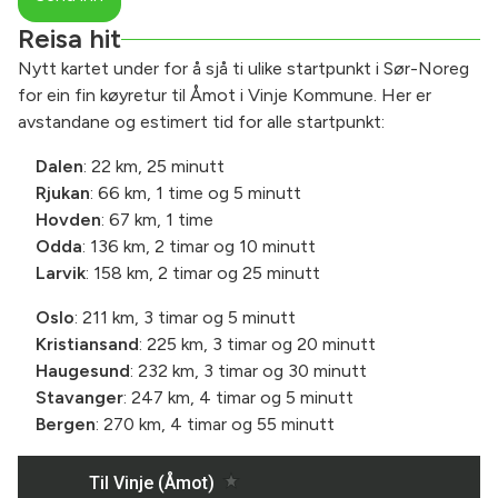
Reisa hit
Nytt kartet under for å sjå ti ulike startpunkt i Sør-Noreg
for ein fin køyretur til Åmot i Vinje Kommune. Her er
avstandane og estimert tid for alle startpunkt:
Dalen
: 22 km, 25 minutt
Rjukan
: 66 km, 1 time og 5 minutt
Hovden
: 67 km, 1 time
Odda
: 136 km, 2 timar og 10 minutt
Larvik
: 158 km, 2 timar og 25 minutt
Oslo
: 211 km, 3 timar og 5 minutt
Kristiansand
: 225 km, 3 timar og 20 minutt
Haugesund
: 232 km, 3 timar og 30 minutt
Stavanger
: 247 km, 4 timar og 5 minutt
Bergen
: 270 km, 4 timar og 55 minutt