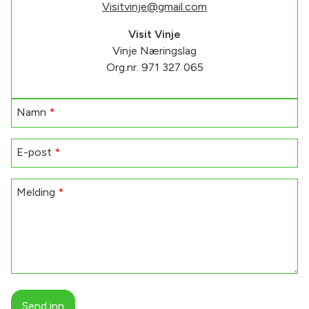
Visitvinje@gmail.com
Visit Vinje
Vinje Næringslag
Org.nr. 971 327 065
Namn
*
E-post
*
Melding
*
Send inn