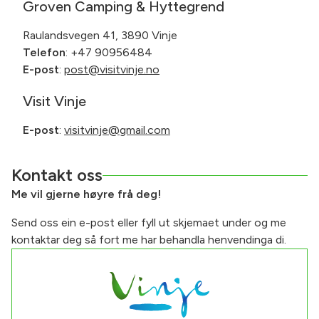
Groven Camping & Hyttegrend
Raulandsvegen 41, 3890 Vinje
Telefon
: +47 90956484
E-post
:
post@visitvinje.no
Visit Vinje
E-post
:
visitvinje@gmail.com
Kontakt oss
Me vil gjerne høyre frå deg!
Send oss ein e-post eller fyll ut skjemaet under og me
kontaktar deg så fort me har behandla henvendinga di.