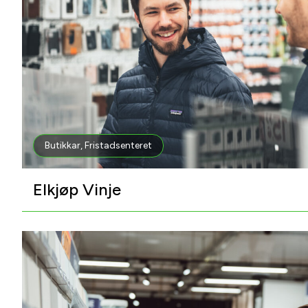
Butikkar
,
Fristadsenteret
Elkjøp Vinje