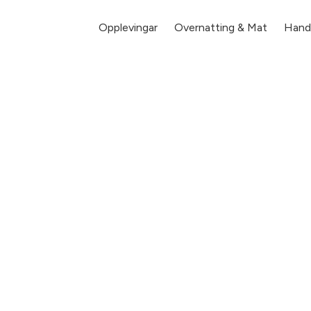
Opplevingar
Overnatting & Mat
Hande