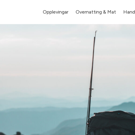
Opplevingar
Overnatting & Mat
Hande