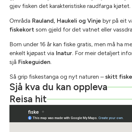
gjev fisken det karakteristiske raudfarga kjøtet.
Områda
Rauland, Haukeli og Vinje
byr på eit v
fiskekort
som gjeld for det vatnet eller vassdrag
Born under 16 år kan fiske gratis, men må ha me
enkelt kjøpast via
Inatur
. For meir detaljert in
sjå
Fiskeguiden
.
Så grip fiskestanga og nyt naturen –
skitt fiske
Sjå kva du kan oppleva
Reisa hit