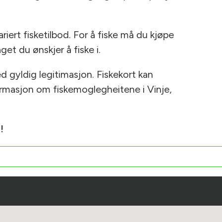
ariert fisketilbod. For å fiske må du kjøpe
et du ønskjer å fiske i.
d gyldig legitimasjon. Fiskekort kan
formasjon om fiskemoglegheitene i Vinje,
!