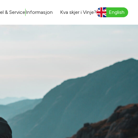
l & Service
Informasjon
Kva skjer i Vinje?