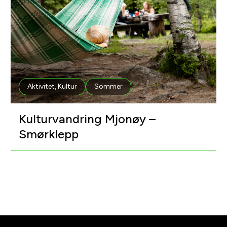
Aktivitet
,
Kultur
Sommer
Kulturvandring Mjonøy –
Smørklepp