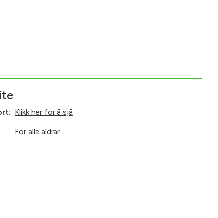
ite
ort:
Klikk her for å sjå
For alle aldrar