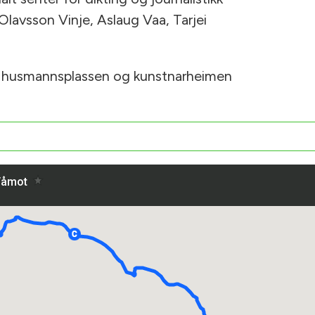
lavsson Vinje, Aslaug Vaa, Tarjei
, husmannsplassen og kunstnarheimen