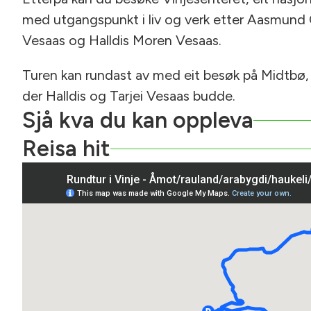
med utgangspunkt i liv og verk etter Aasmund O
Vesaas og Halldis Moren Vesaas.
Turen kan rundast av med eit besøk på Midtbø
der Halldis og Tarjei Vesaas budde.
Sjå kva du kan oppleva
Reisa hit