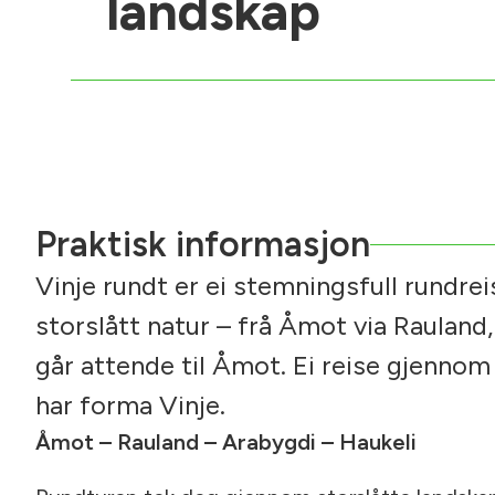
landskap
Praktisk informasjon
Vinje rundt er ei stemningsfull rundrei
storslått natur – frå Åmot via Rauland,
går attende til Åmot. Ei reise gjenno
har forma Vinje.
Åmot – Rauland – Arabygdi – Haukeli