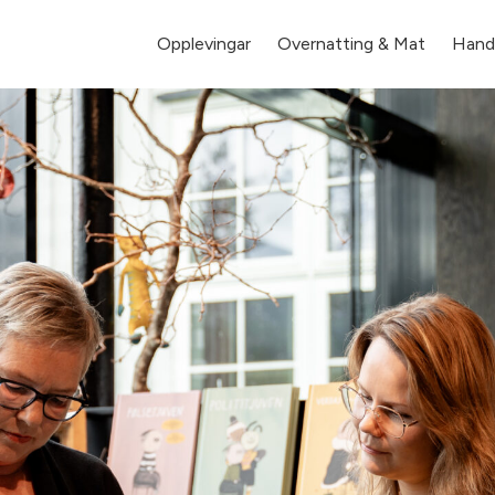
Opplevingar
Overnatting & Mat
Hande