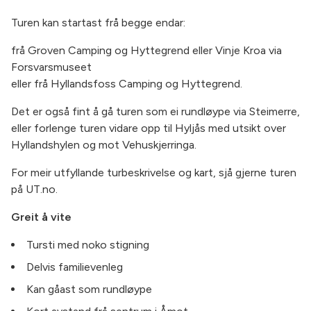
Turen kan startast frå begge endar:
frå Groven Camping og Hyttegrend eller Vinje Kroa via
Forsvarsmuseet
eller frå Hyllandsfoss Camping og Hyttegrend.
Det er også fint å gå turen som ei rundløype via Steimerre,
eller forlenge turen vidare opp til Hyljås med utsikt over
Hyllandshylen og mot Vehuskjerringa.
For meir utfyllande turbeskrivelse og kart, sjå gjerne turen
på UT.no.
Greit å vite
Tursti med noko stigning
Delvis familievenleg
Kan gåast som rundløype