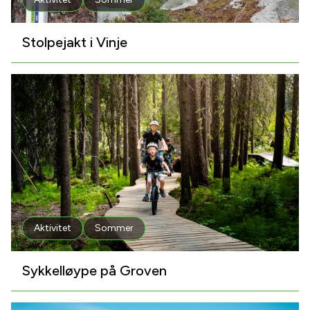
Stolpejakt i Vinje
Aktivitet
Sommer
Sykkelløype på Groven