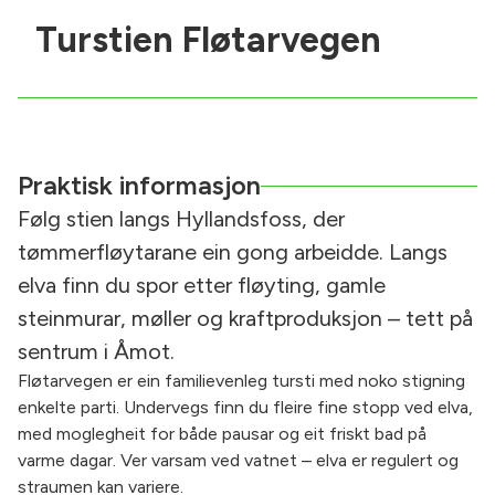
Turstien Fløtarvegen
Praktisk informasjon
Følg stien langs Hyllandsfoss, der
tømmerfløytarane ein gong arbeidde. Langs
elva finn du spor etter fløyting, gamle
steinmurar, møller og kraftproduksjon – tett på
sentrum i Åmot.
Fløtarvegen er ein familievenleg tursti med noko stigning
enkelte parti. Undervegs finn du fleire fine stopp ved elva,
med moglegheit for både pausar og eit friskt bad på
varme dagar. Ver varsam ved vatnet – elva er regulert og
straumen kan variere.