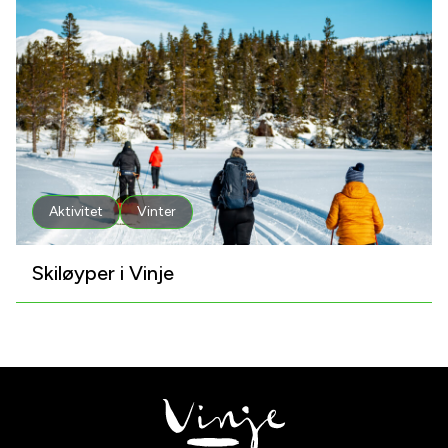
Aktivitet
Vinter
Skiløyper i Vinje