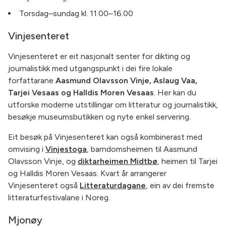
Torsdag–sundag kl. 11.00–16.00
Vinjesenteret
Vinjesenteret er eit nasjonalt senter for dikting og
journalistikk med utgangspunkt i dei fire lokale
forfattarane
Aasmund Olavsson Vinje, Aslaug Vaa,
Tarjei Vesaas og Halldis Moren Vesaas
. Her kan du
utforske moderne utstillingar om litteratur og journalistikk,
besøkje museumsbutikken og nyte enkel servering.
Eit besøk på Vinjesenteret kan også kombinerast med
omvising i
Vinjestoga
, barndomsheimen til Aasmund
Olavsson Vinje, og
diktarheimen Midtbø
, heimen til Tarjei
og Halldis Moren Vesaas. Kvart år arrangerer
Vinjesenteret også
Litteraturdagane
,
ein av dei fremste
litteraturfestivalane i Noreg.
Mjonøy