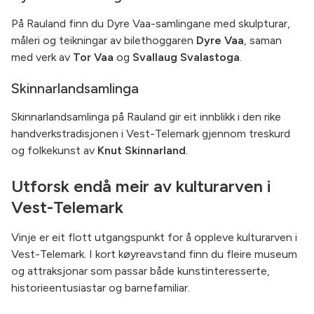
På Rauland finn du Dyre Vaa-samlingane med skulpturar,
måleri og teikningar av bilethoggaren
Dyre Vaa
, saman
med verk av
Tor Vaa
og
Svallaug Svalastoga
.
Skinnarlandsamlinga
Skinnarlandsamlinga på Rauland gir eit innblikk i den rike
handverkstradisjonen i Vest-Telemark gjennom treskurd
og folkekunst av
Knut Skinnarland
.
Utforsk endå meir av kulturarven i
Vest-Telemark
Vinje er eit flott utgangspunkt for å oppleve kulturarven i
Vest-Telemark. I kort køyreavstand finn du fleire museum
og attraksjonar som passar både kunstinteresserte,
historieentusiastar og barnefamiliar.