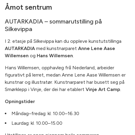
Åmot sentrum
AUTARKADIA – sommarutstilling på
Silkevippa
I 2. etasje på Silkevippa kan du oppleve kunstutstillinga
AUTARKADIA
med kunstnarparet
Anne Lene Aase
Willemsen
og
Hans Willemsen
.
Hans Willemsen, opphavleg frå Nederland, arbeider
figurativt på lerret, medan Anne Lene Aase Willemsen er
kunstnar og illustratør. Kunstnarparet har busett seg på
Smørklepp i Vinje, der dei har etablert
Vinje Art Camp
.
Opningstider
Måndag–fredag: kl. 10.00–16.30
Laurdag: kl. 10.00–15.00