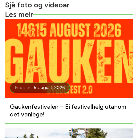
Sjå foto og videoar
Les meir
Publisert:
5. august, 2026
Gaukenfestivalen – Ei festivalhelg utanom
det vanlege!