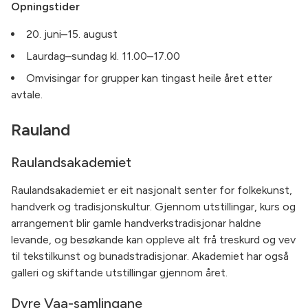
Opningstider
20. juni–15. august
Laurdag–sundag kl. 11.00–17.00
Omvisingar for grupper kan tingast heile året etter
avtale.
Rauland
Raulandsakademiet
Raulandsakademiet er eit nasjonalt senter for folkekunst,
handverk og tradisjonskultur. Gjennom utstillingar, kurs og
arrangement blir gamle handverkstradisjonar haldne
levande, og besøkande kan oppleve alt frå treskurd og vev
til tekstilkunst og bunadstradisjonar. Akademiet har også
galleri og skiftande utstillingar gjennom året.
Dyre Vaa-samlingane