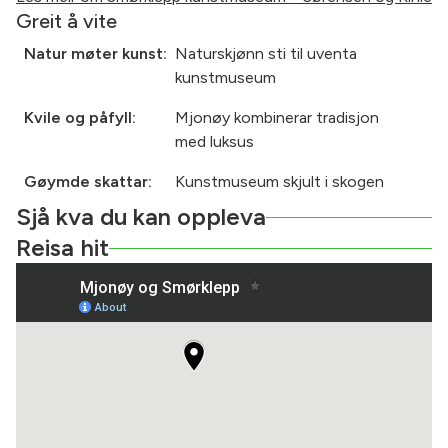
Greit å vite
Natur møter kunst:
Naturskjønn sti til uventa
kunstmuseum
Kvile og påfyll:
Mjonøy kombinerar tradisjon
med luksus
Gøymde skattar:
Kunstmuseum skjult i skogen
Sjå kva du kan oppleva
Reisa hit