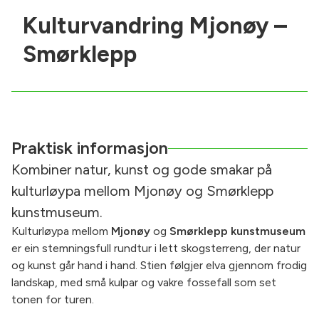
Kulturvandring Mjonøy –
Smørklepp
Praktisk informasjon
Kombiner natur, kunst og gode smakar på
kulturløypa mellom Mjonøy og Smørklepp
kunstmuseum.
Kulturløypa mellom
Mjonøy
og
Smørklepp kunstmuseum
er ein stemningsfull rundtur i lett skogsterreng, der natur
og kunst går hand i hand. Stien følgjer elva gjennom frodig
landskap, med små kulpar og vakre fossefall som set
tonen for turen.