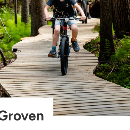
 Groven