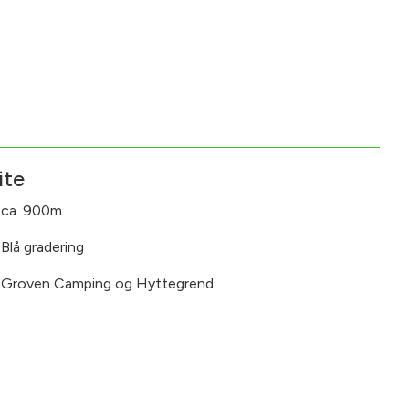
ite
ca. 900m
Blå gradering
:
Groven Camping og Hyttegrend