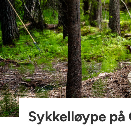
Sykkelløype på