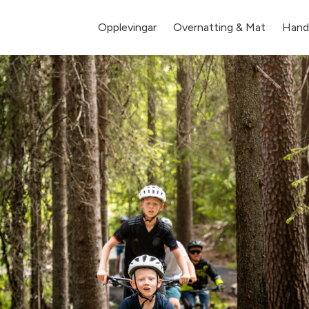
Opplevingar
Overnatting & Mat
Hande