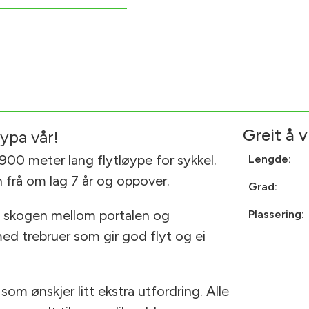
Greit å v
ypa vår!
 900 meter lang flytløype for sykkel.
Lengde:
 frå om lag 7 år og oppover.
Grad:
m skogen mellom portalen og
Plassering
ed trebruer som gir god flyt og ei
om ønskjer litt ekstra utfordring. Alle