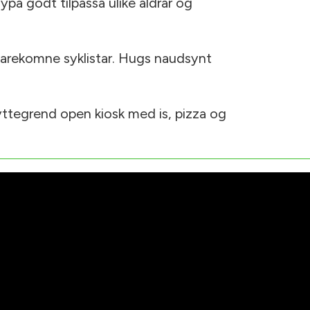
ypa godt tilpassa ulike aldrar og
vidarekomne syklistar. Hugs naudsynt
egrend open kiosk med is, pizza og