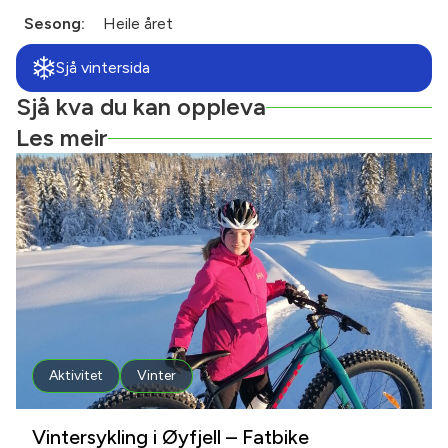
Sesong:
Heile året
Sjå vintersida
Sjå kva du kan oppleva
Les meir
Aktivitet
Vinter
Vintersykling i Øyfjell – Fatbike