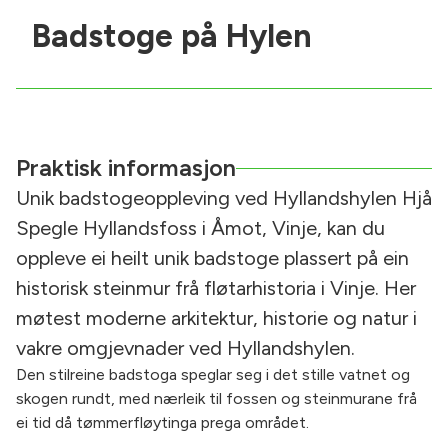
Badstoge på Hylen
Praktisk informasjon
Unik badstogeoppleving ved Hyllandshylen Hjå
Spegle Hyllandsfoss i Åmot, Vinje, kan du
oppleve ei heilt unik badstoge plassert på ein
historisk steinmur frå fløtarhistoria i Vinje. Her
møtest moderne arkitektur, historie og natur i
vakre omgjevnader ved Hyllandshylen.
Den stilreine badstoga speglar seg i det stille vatnet og
skogen rundt, med nærleik til fossen og steinmurane frå
ei tid då tømmerfløytinga prega området.