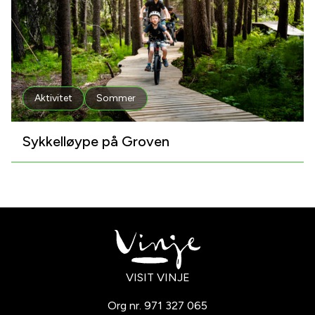
Aktivitet
Sommer
Sykkelløype på Groven
VISIT VINJE
Org nr. 971 327 065