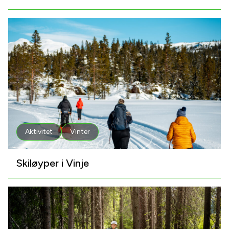
Aktivitet
Vinter
Skiløyper i Vinje