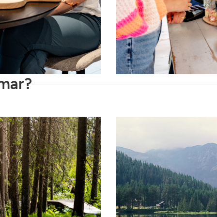
mmar?