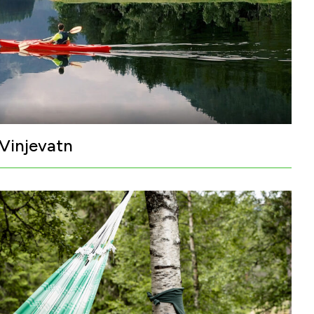
 Vinjevatn