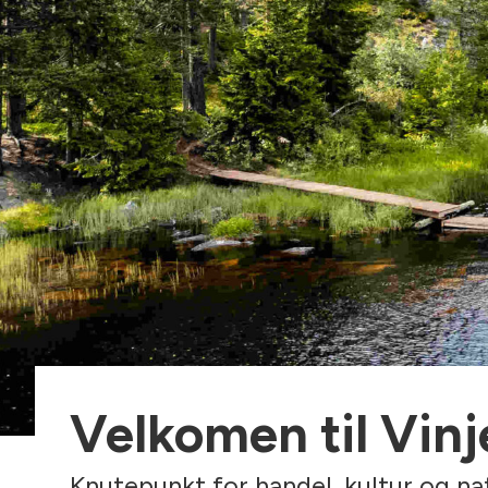
Velkomen til Vinj
Knutepunkt for handel, kultur og n