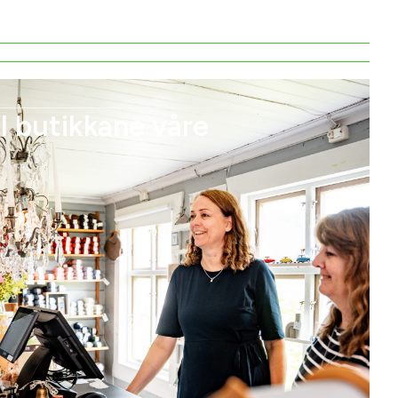
l butikkane våre